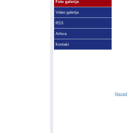
Foto galerija
Video galerija
RSS
Arhiva
Kontakt
Nazad