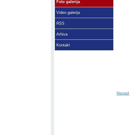
Foto galerija
Video galerija
RSS
Arhiva
Kontakt
Nazad