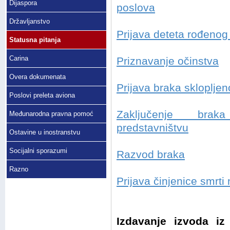
Dijaspora
poslova
Državljanstvo
Prijava deteta rođenog
Statusna pitanja
Carina
Priznavanje očinstva
Overa dokumenata
Prijava braka skloplje
Poslovi preleta aviona
Zaključenje brak
Međunarodna pravna pomoć
predstavništvu
Ostavine u inostranstvu
Socijalni sporazumi
Razvod braka
Razno
Prijava činjenice smrti
Izdavanje izvoda iz