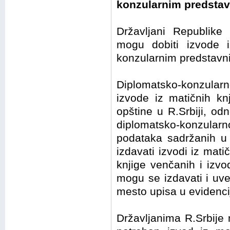
konzularnim predstav
Državljani Republike 
mogu dobiti izvode i
konzularnim predstavn
Diplomatsko-konzular
izvode iz matičnih kn
opštine u R.Srbiji, o
diplomatsko-konzula
podataka sadržanih u 
izdavati izvodi iz mati
knjige venčanih i izvo
mogu se izdavati i uve
mesto upisa u evidenci
Državljanima R.Srbije 