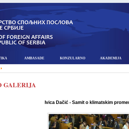
TIKA
AMBASADE
KONZULARNO
AKADEMIJA
 GALERIJA
Ivica Dačić - Samit o klimatskim prom