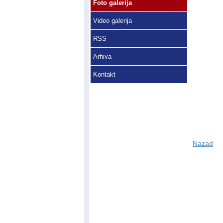
Foto galerija
Video galerija
RSS
Arhiva
Kontakt
Nazad