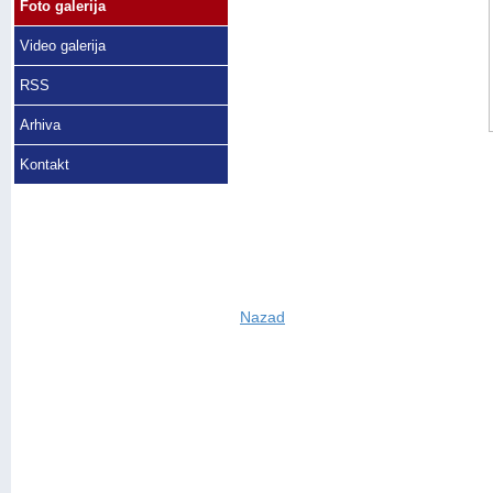
Foto galerija
Video galerija
RSS
Arhiva
Kontakt
Nazad