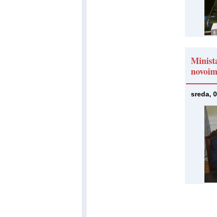
Minist
novoim
sreda, 