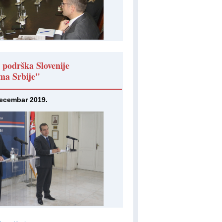
 podrška Slovenije
ama Srbije"
decembar 2019.