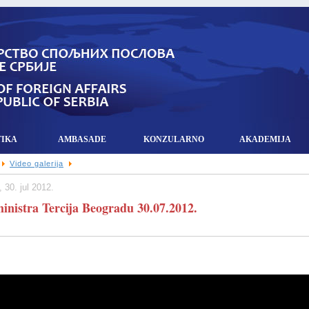
TIKA
AMBASADE
KONZULARNO
AKADEMIJA
Video galerija
 30. jul 2012.
ministra Tercija Beogradu 30.07.2012.