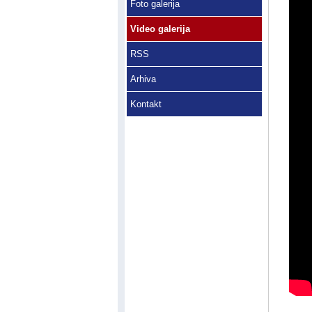
Foto galerija
Video galerija
RSS
Arhiva
Kontakt