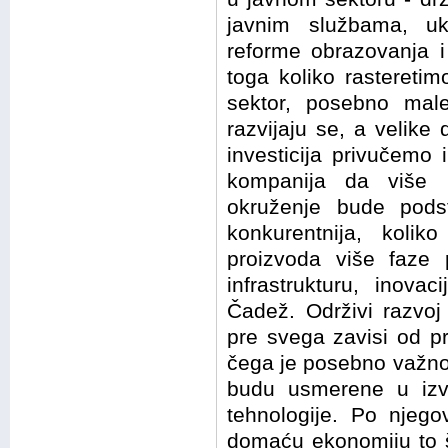
javnim službama, uk
reforme obrazovanja i
toga koliko rasteretim
sektor, posebno mal
razvijaju se, a velike 
investicija privučemo
kompanija da više i
okruženje bude podsti
konkurentnija, kolik
proizvoda više faze 
infrastrukturu, inovac
Čadež. Održivi razvoj
pre svega zavisi od pri
čega je posebno važno 
budu usmerene u izvo
tehnologije. Po njego
domaću ekonomiju to š