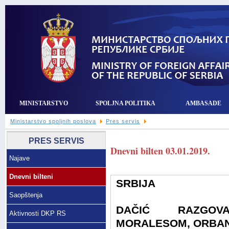
MINISTARSTVO
SPOLJNA POLITIKA
AMBASADE
Ministarstvo spoljnih poslova
Pres servis
PRES SERVIS
Dnevni bilten 03.01.2019.
Najave
Dnevni bilteni
SRBIJA
Saopštenja
DAČIĆ RAZGOV
Aktivnosti DKP RS
MORALESOM, ORBAN