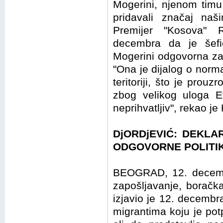
Mogerini, njenom timu 
pridavali značaj naš
Premijer "Kosova" 
decembra da je šefi
Mogerini odgovorna za 
"Ona je dijalog o norma
teritoriji, što je prou
zbog velikog uloga E
neprihvatljiv", rekao je
DjORDjEVIĆ: DEKLA
ODGOVORNE POLITI
BEOGRAD, 12. decembr
zapošljavanje, boračka
izjavio je 12. decembra
migrantima koju je po