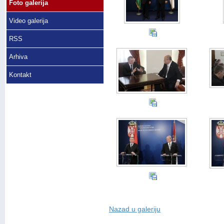
Foto galerija
Video galerija
RSS
Arhiva
Kontakt
Nazad u galeriju