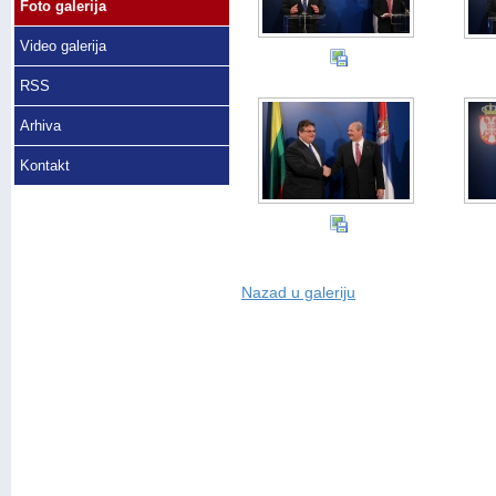
Foto galerija
Video galerija
RSS
Arhiva
Kontakt
Nazad u galeriju