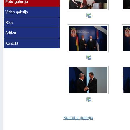
Foto galerija
Video galerija
RSS
Arhiva
Kontakt
Nazad u galeriju