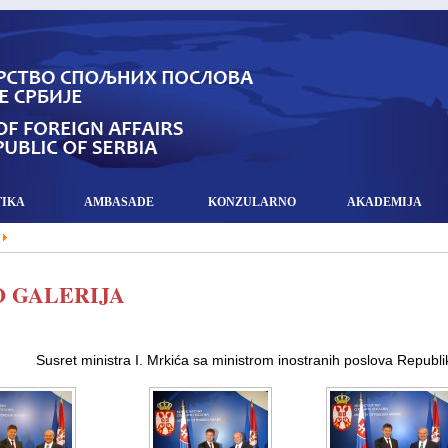
TIKA
AMBASADE
KONZULARNO
AKADEMIJA
 GALERIJA
Susret ministra I. Mrkića sa ministrom inostranih poslova Repub