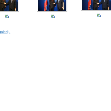
aleriju