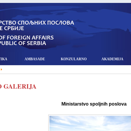
TIKA
AMBASADE
KONZULARNO
AKADEMIJA
 GALERIJA
Ministarstvo spoljnih poslova