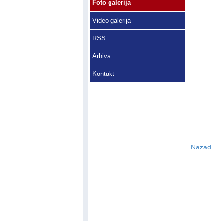
Foto galerija
Video galerija
RSS
Arhiva
Kontakt
Nazad