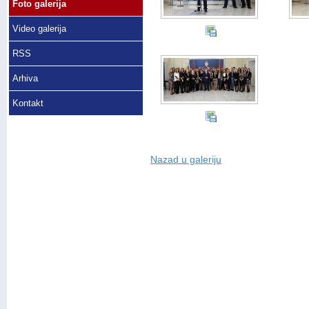
Foto galerija
Video galerija
RSS
Arhiva
Kontakt
Nazad u galeriju