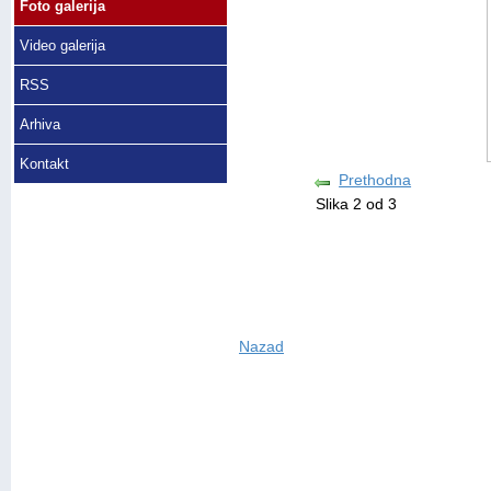
Foto galerija
Video galerija
RSS
Arhiva
Kontakt
Prethodna
Slika 2 od 3
Nazad