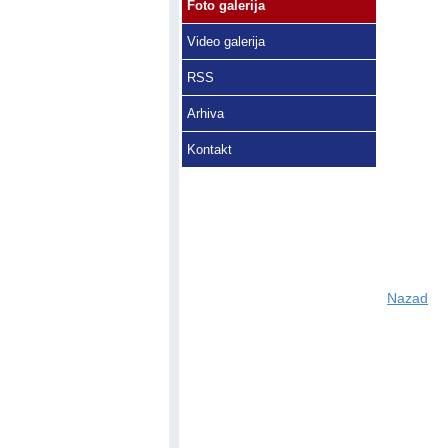
Foto galerija
Video galerija
RSS
Arhiva
Kontakt
Nazad