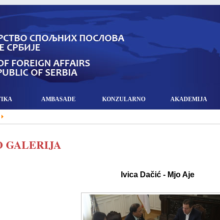
TIKA
AMBASADE
KONZULARNO
AKADEMIJA
 GALERIJA
Ivica Dačić - Mjo Aje