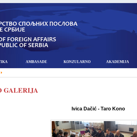
TIKA
AMBASADE
KONZULARNO
AKADEMIJA
 GALERIJA
Ivica Dačić - Taro Kono