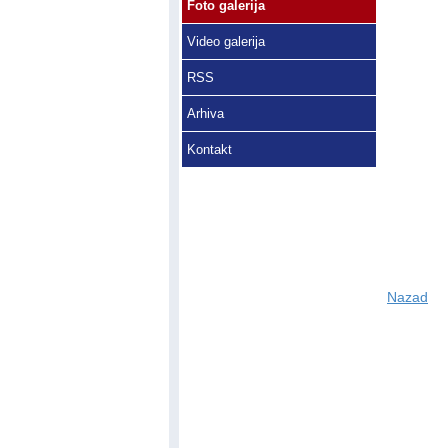
Foto galerija
Video galerija
RSS
Arhiva
Kontakt
Nazad