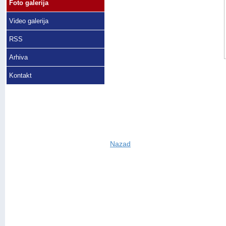
Foto galerija
Video galerija
RSS
Arhiva
Kontakt
Nazad