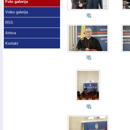
Foto galerija
Video galerija
RSS
Arhiva
Kontakt