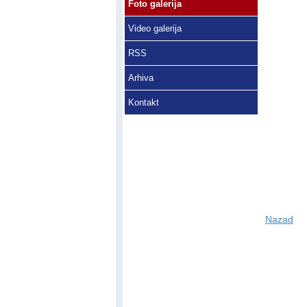
Foto galerija
Video galerija
RSS
Arhiva
Kontakt
Nazad