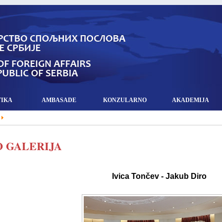
TIKA
AMBASADE
KONZULARNO
AKADEMIJA
 GALERIJA
Ivica Tončev - Jakub Diro