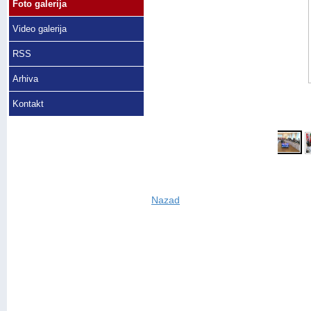
Foto galerija
Video galerija
RSS
Arhiva
Kontakt
Nazad