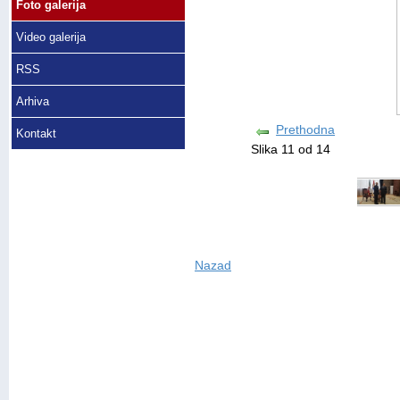
Foto galerija
Video galerija
RSS
Arhiva
Prethodna
Kontakt
Slika 11 od 14
Nazad