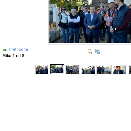
Prethodna
Slika 1 od 8