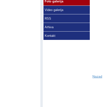
Foto galerija
Video galerija
RSS
Arhiva
Kontakt
Nazad