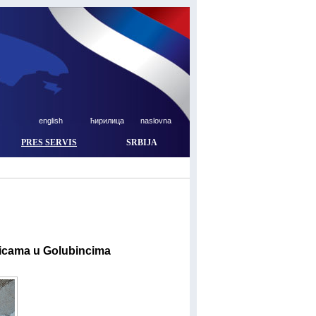
english
ћирилица
naslovna
PRES SERVIS
SRBIJA
licama u Golubincima