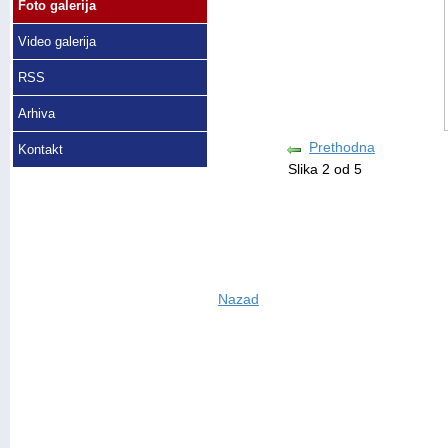
Foto galerija
Video galerija
RSS
Arhiva
Prethodna
Kontakt
Slika 2 od 5
Nazad