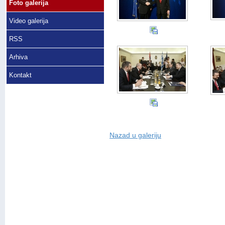
Foto galerija
Video galerija
RSS
Arhiva
Kontakt
Nazad u galeriju