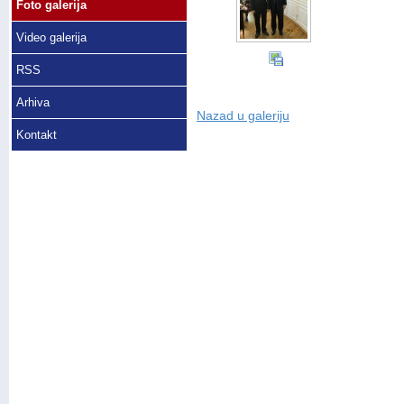
Foto galerija
Video galerija
RSS
Arhiva
Nazad u galeriju
Kontakt