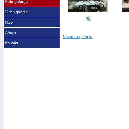
Foto galerija
Video galerija
RSS
Arhiva
Nazad u galeriju
Kontakt