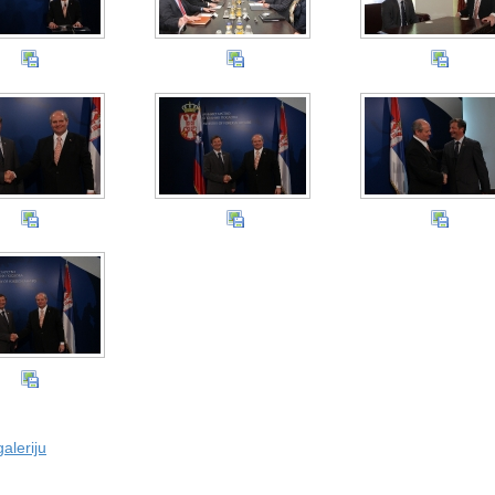
aleriju