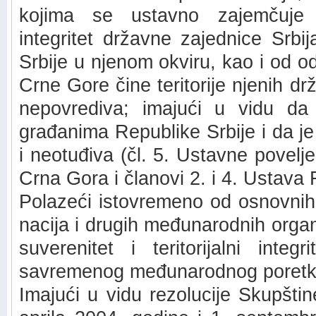
kojima se ustavno zajemčuje su
integritet državne zajednice Srbi
Srbije u njenom okviru, kao i od odr
Crne Gore čine teritorije njenih drž
nepovrediva; imajući u vidu da
građanima Republike Srbije i da je 
i neotuđiva (čl. 5. Ustavne povelj
Crna Gora i članovi 2. i 4. Ustava 
Polazeći istovremeno od osnovnih 
nacija i drugih međunarodnih organ
suverenitet i teritorijalni integ
savremenog međunarodnog poretk
Imajući u vidu rezolucije Skupšti