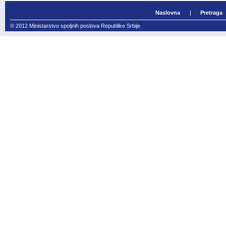
Naslovna
Pretraga
© 2012 Ministarstvo spoljnih poslova Republike Srbije