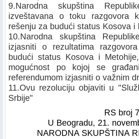
9.Narodna skupština Republi
izveštavana o toku razgovora k
rešenju za budući status Kosova i 
10.Narodna skupština Republi
izjasniti o rezultatima razgovor
budući status Kosova i Metohije,
mogućnost po kojoj se građan
referendumom izjasniti o važnim d
11.Ovu rezoluciju objaviti u "Sl
Srbije"
RS broj 
U Beogradu, 21. novemb
NARODNA SKUPŠTINA R