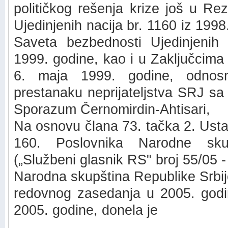
političkog rešenja krize još u Re
Ujedinjenih nacija br. 1160 iz 1998
Saveta bezbednosti Ujedinjenih
1999. godine, kao i u Zaključcima
6. maja 1999. godine, odnos
prestanaku neprijateljstva SRJ s
Sporazum Černomirdin-Ahtisari,
Na osnovu člana 73. tačka 2. Usta
160. Poslovnika Narodne skup
(„Službeni glasnik RS" broj 55/05 -
Narodna skupština Republike Srbij
redovnog zasedanja u 2005. godi
2005. godine, donela je