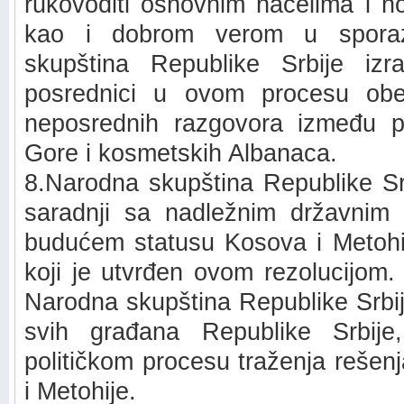
rukovoditi osnovnim načelima i n
kao i dobrom verom u sporaz
skupština Republike Srbije iz
posrednici u ovom procesu obe
neposrednih razgovora između pr
Gore i kosmetskih Albanaca.
8.Narodna skupština Republike Sr
saradnji sa nadležnim državnim i
budućem statusu Kosova i Metohi
koji je utvrđen ovom rezolucijom. 
Narodna skupština Republike Srbij
svih građana Republike Srbij
političkom procesu traženja rešen
i Metohije.