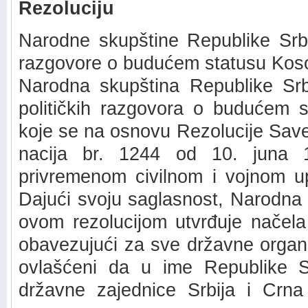
Rezoluciju
Narodne skupštine Republike Srbi
razgovore o budućem statusu Koso
Narodna skupština Republike Srb
političkih razgovora o budućem s
koje se na osnovu Rezolucije Save
nacija br. 1244 od 10. juna 
privremenom civilnom i vojnom up
Dajući svoju saglasnost, Narodna 
ovom rezolucijom utvrđuje načela
obavezujući za sve državne organ
ovlašćeni da u ime Republike Sr
državne zajednice Srbija i Crn