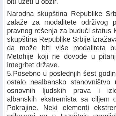
biti uzeti u obzir.
Narodna skupština Republike Srb
zalaže za modalitete održivog pol
pravnog rešenja za budući status 
skupština Republike Srbije izraža
da može biti više modaliteta 
Metohije koji ne dovode u pitanje 
integritet države.
5.Posebno u poslednjih šest godina
ostalo nealbansko stanovništvo u
osnovnih ljudskih prava i iz
albanskih ekstremista sa ciljem 
Pokrajine. Neki elementi ekstrem