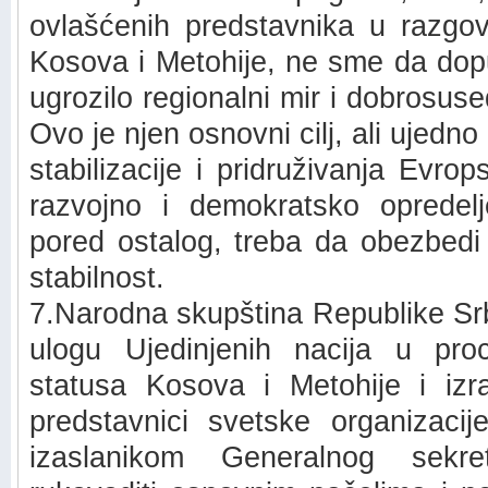
ovlašćenih predstavnika u razgo
Kosova i Metohije, ne sme da dopu
ugrozilo regionalni mir i dobrosu
Ovo je njen osnovni cilj, ali ujedn
stabilizacije i pridruživanja Evrop
razvojno i demokratsko opredelj
pored ostalog, treba da obezbedi 
stabilnost.
7.Narodna skupština Republike Srb
ulogu Ujedinjenih nacija u pro
statusa Kosova i Metohije i iz
predstavnici svetske organizacij
izaslanikom Generalnog sekret