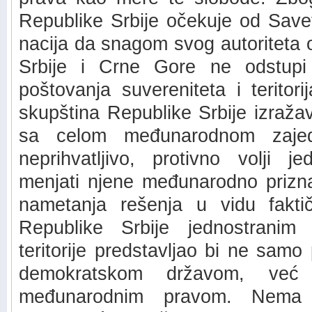
Republike Srbije očekuje od Save
nacija da snagom svog autoriteta 
Srbije i Crne Gore ne odstupi
poštovanja suvereniteta i teritori
skupština Republike Srbije izraž
sa celom međunarodnom zajed
neprihvatljivo, protivno volji 
menjati njene međunarodno prizna
nametanja rešenja u vidu faktič
Republike Srbije jednostranim
teritorije predstavljao bi ne sam
demokratskom državom, već
međunarodnim pravom. Nema