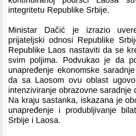
kontinuiranoj podršci Laosa suve
integritetu Republike Srbije.
Ministar Dačić je izrazio uve
prijateljski odnosi Republike Sr
Republike Laos nastaviti da se k
svim poljima. Podvukao je da po
unapređenje ekonomske saradnje i
da sa Laosom ovu oblast ugovorn
intenziviranje obrazovne saradnje 
Na kraju sastanka, iskazana je ob
unapređenje i produbljivanje bil
Srbije i Laosa.