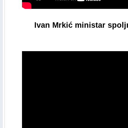
Ivan Mrkić ministar spolj