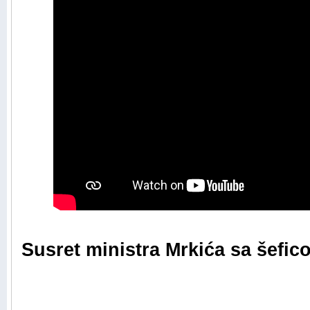
Susret ministra Mrkića sa šefico