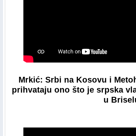
Mrkić: Srbi na Kosovu i Metoh
prihvataju ono što je srpska vl
u Brisel