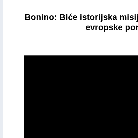
Bonino: Biće istorijska misi
evropske po