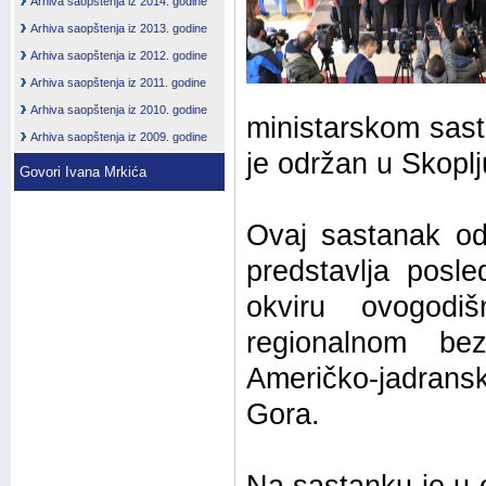
Arhiva saopštenja iz 2014. godine
Arhiva saopštenja iz 2013. godine
Arhiva saopštenja iz 2012. godine
Arhiva saopštenja iz 2011. godine
Arhiva saopštenja iz 2010. godine
ministarskom sast
Arhiva saopštenja iz 2009. godine
je održan u Skoplj
Govori Ivana Mrkića
Ovaj sastanak od
predstavlja posle
okviru ovogodi
regionalnom bez
Američko-jadransk
Gora.