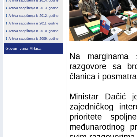
Arhiva saopštenja iz 2014. godine
Arhiva saopštenja iz 2013. godine
Arhiva saopštenja iz 2012. godine
Arhiva saopštenja iz 2011. godine
Arhiva saopštenja iz 2010. godine
Arhiva saopštenja iz 2009. godine
Govori Ivana Mrkića
Na marginama s
razgovore sa bro
članica i posmatra
Ministar Dačić 
zajedničkog int
prioritete spolj
međunarodnog prav