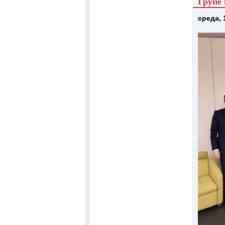
Групе 
среда, 