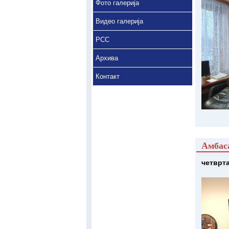
Фото галерија
Видео галерија
РСС
Архива
Контакт
Амбаса
четврта