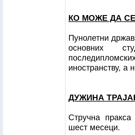
КО МОЖЕ ДА СЕ
Пунолетни држав
основних ст
последипломски
иностранству, а 
ДУЖИНА ТРАЈА
Стручна пракса
шест месеци.