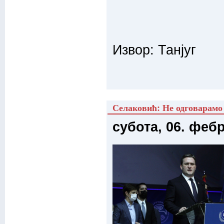
Извор: Танјуг
Селаковић: Не одговарамо 
субота, 06. феб