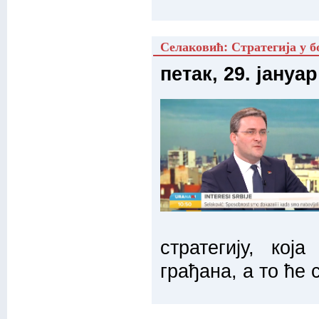
Селаковић: Стратегија у б
петак, 29. јануар
стратегију, ко
грађана, а то ће 