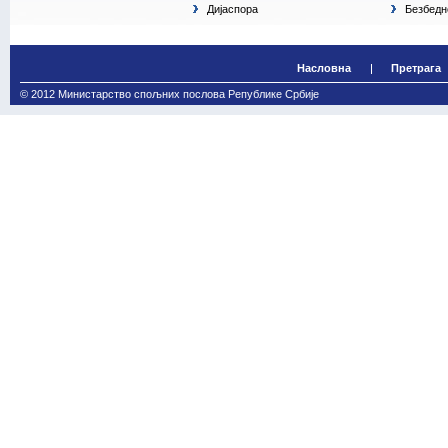
Дијаспора
Безбедн
Насловна
Претрага
© 2012 Министарство спољних послова Републике Србије