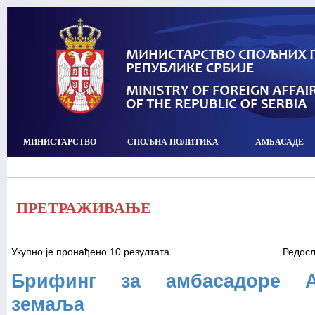
МИНИСТАРСТВО
СПОЉНА ПОЛИТИКА
АМБАСАДЕ
ПРЕТРАЖИВАЊЕ
Укупно је пронађено 10 резултата.
Редос
Брифинг за амбасадоре Аф
земаља