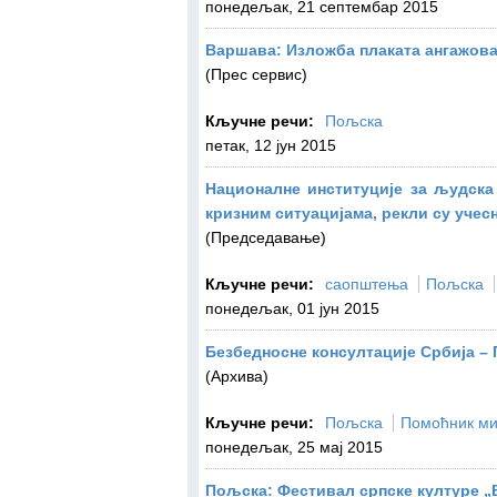
понедељак, 21 септембар 2015
Варшава: Изложба плаката ангажова
(Прес сервис)
Кључне речи:
Пољска
петак, 12 јун 2015
Националне институције за људска
кризним ситуацијама, рекли су уче
(Председавање)
Кључне речи:
саопштења
Пољска
понедељак, 01 јун 2015
Безбедносне консултације Србија –
(Архива)
Кључне речи:
Пољска
Помоћник ми
понедељак, 25 мај 2015
Пољска: Фестивал српске културе „