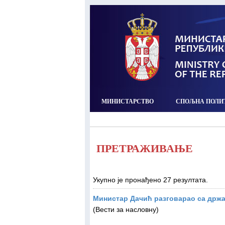
МИНИСТАРСТВО
СПОЉНА ПОЛИ
ПРЕТРАЖИВАЊЕ
Укупно је пронађено 27 резултата.
Министар Дачић разговарао са држ
(Вести за насловну)