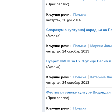
(Прес сервис)
Кључне речи:
Пољска
четвртак, 26 јун 2014
Споразум о културној сарадњи са 
(Архива)
Кључне речи:
Пољска
Марина Јови
четвртак, 24 октобар 2013
Сусрет ПМСП за ЕУ Љубице Васић и
(Архива)
Кључне речи:
Пољска
Катарина Ла
четвртак, 24 октобар 2013
Фестивал српске културе Видовдан 
(Прес сервис)
Кључне речи:
Пољска