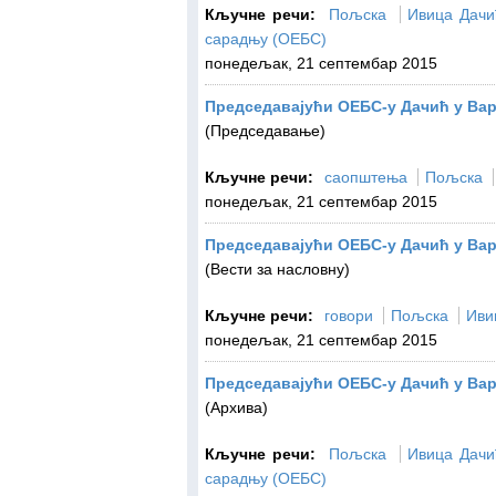
Кључне речи:
Пољска
Ивица Дачи
сарадњу (ОЕБС)
понедељак, 21 септембар 2015
Председавајући ОЕБС-у Дачић у Ва
(Председавање)
Кључне речи:
саопштења
Пољска
понедељак, 21 септембар 2015
Председавајући ОЕБС-у Дачић у Ва
(Вести за насловну)
Кључне речи:
говори
Пољска
Иви
понедељак, 21 септембар 2015
Председавајући ОЕБС-у Дачић у Ва
(Архива)
Кључне речи:
Пољска
Ивица Дачи
сарадњу (ОЕБС)