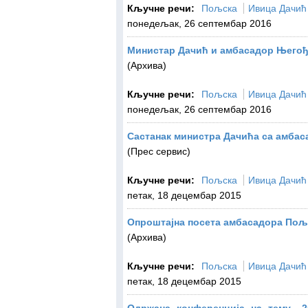
Кључне речи:
Пољска
Ивица Дачић
понедељак, 26 септембар 2016
Mинистар Дачић и амбасадор Његођ
(Архива)
Кључне речи:
Пољска
Ивица Дачић
понедељак, 26 септембар 2016
Састанак министра Дачића са амба
(Прес сервис)
Кључне речи:
Пољска
Ивица Дачић
петак, 18 децембар 2015
Опроштајна посета амбасадора Пољ
(Архива)
Кључне речи:
Пољска
Ивица Дачић
петак, 18 децембар 2015