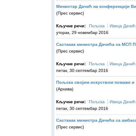
Министар Дачић на конференцији В
(Прес сервис)
Кључне речи:
Пољска
Ивица Дачић
уторак, 29 новембар 2016
Састанак министра Дачића са МСП 
(Прес сервис)
Кључне речи:
Пољска
Ивица Дачић
петак, 30 септембар 2016
Пољска својим искуством помаже и 
(Архива)
Кључне речи:
Пољска
Ивица Дачић
петак, 30 септембар 2016
Састанак министра Дачића са амба
(Прес сервис)