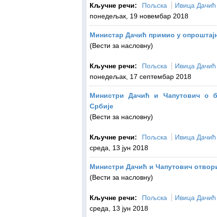
Кључне речи:
Пољска
Ивица Дачић
понедељак, 19 новембар 2018
Министар Дачић примио у опроштај
(Вести за насловну)
Кључне речи:
Пољска
Ивица Дачић
понедељак, 17 септембар 2018
Министри Дачић и Чапутович о б
Србије
(Вести за насловну)
Кључне речи:
Пољска
Ивица Дачић
среда, 13 јун 2018
Министри Дачић и Чапутович отвор
(Вести за насловну)
Кључне речи:
Пољска
Ивица Дачић
среда, 13 јун 2018