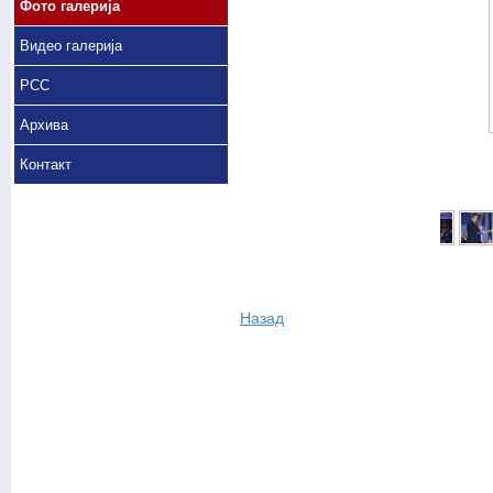
Фото галерија
Видео галерија
РСС
Архива
Контакт
Назад