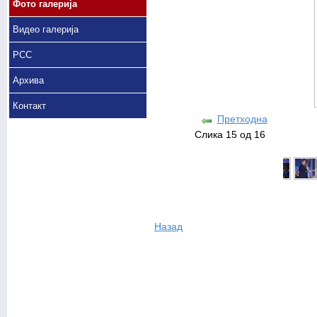
Фото галерија
Видео галерија
РСС
Архива
Контакт
Претходна
Слика 15 од 16
Назад