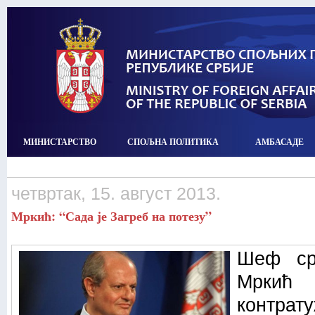
МИНИСТАРСТВО
СПОЉНА ПОЛИТИКА
АМБАСАДЕ
четвртак, 15. август 2013.
Мркић: “Сада је Загреб на потезу”
Шеф ср
Мркић
контр