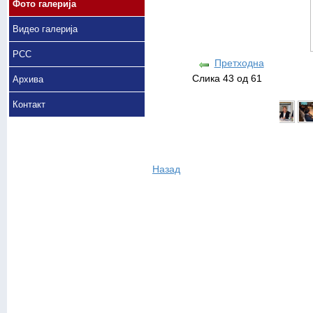
Фото галерија
Видео галерија
РСС
Претходна
Слика 43 од 61
Архива
Контакт
Назад