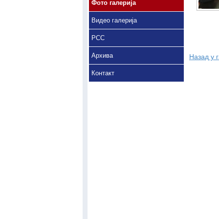
Фото галерија
Видео галерија
РСС
Архива
Назад у 
Контакт