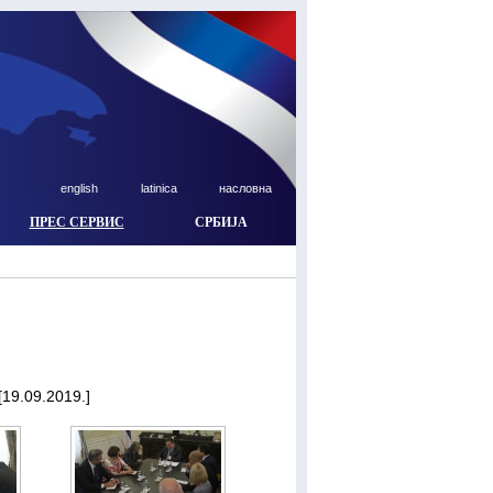
english
latinica
насловна
ПРЕС СЕРВИС
СРБИЈА
19.09.2019.]