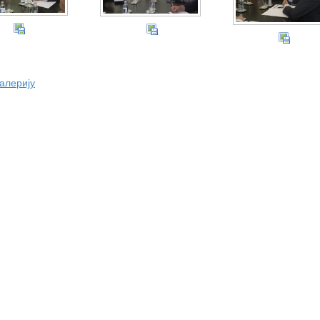
галерију