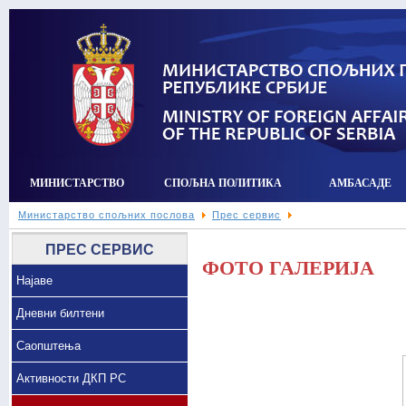
МИНИСТАРСТВО
СПОЉНА ПОЛИТИКА
АМБАСАДЕ
Министарство спољних послова
Прес сервис
ПРЕС СЕРВИС
ФОТО ГАЛЕРИЈА
Најаве
Дневни билтени
Саопштења
Активности ДКП РС