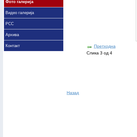
Фото галерија
Видео галерија
РСС
Архива
Контакт
Претходна
Слика 3 од 4
Назад