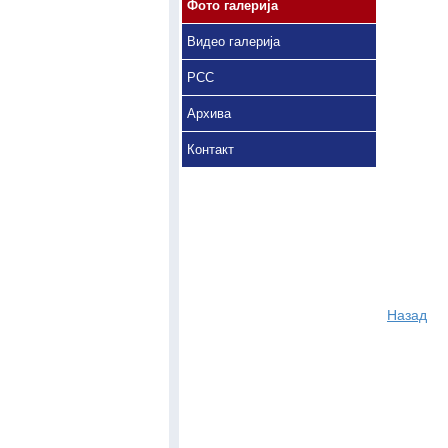
Фото галерија
Видео галерија
РСС
Архива
Контакт
Назад