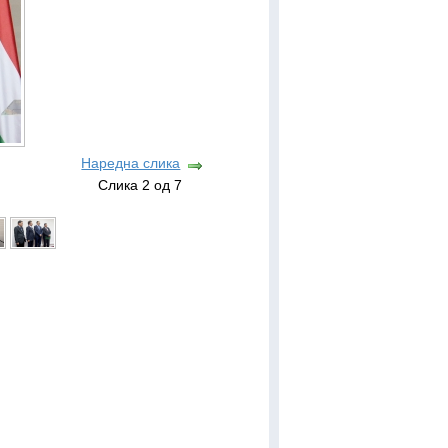
Наредна слика
Слика 2 од 7