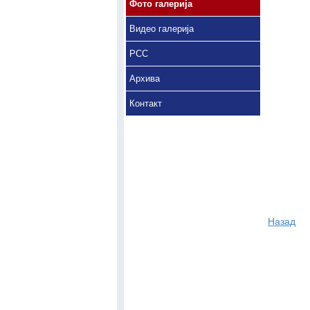
Фото галерија
Видео галерија
РСС
Архива
Контакт
Назад