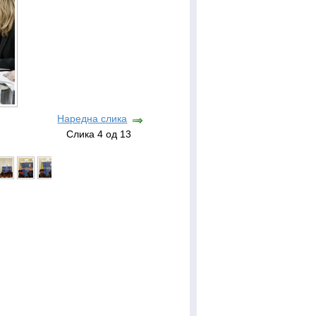
Наредна слика
Слика 4 од 13