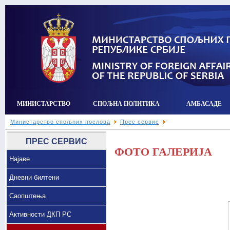
МИНИСТАРСТВО
СПОЉНА ПОЛИТИКА
АМБАСАДЕ
Министарство спољних послова
Прес сервис
ПРЕС СЕРВИС
ФОТО ГАЛЕРИЈА
Најаве
Дневни билтени
Саопштења
Активности ДКП РС