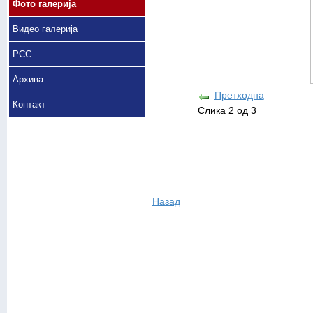
Фото галерија
Видео галерија
РСС
Архива
Претходна
Контакт
Слика 2 од 3
Назад