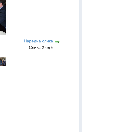
Наредна слика
Слика 2 од 6