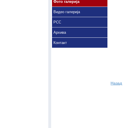
Фото галерија
Видео галерија
РСС
Архива
Контакт
Назад