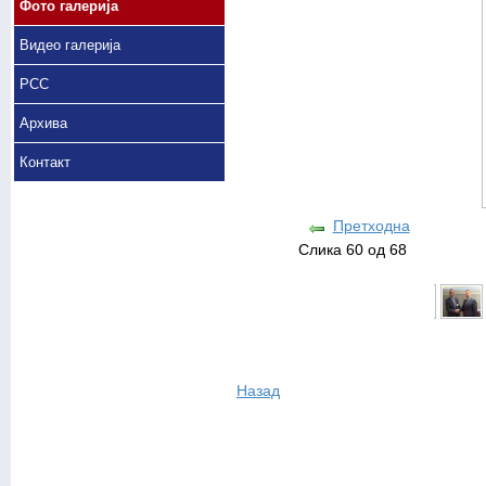
Фото галерија
Видео галерија
РСС
Архива
Контакт
Претходна
Слика 60 од 68
Назад