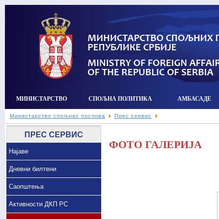
МИНИСТАРСТВО
СПОЉНА ПОЛИТИКА
АМБАСАДЕ
Министарство спољних послова
Прес сервис
ПРЕС СЕРВИС
ФОТО ГАЛЕРИЈА
Најаве
Дневни билтени
Саопштења
Активности ДКП РС